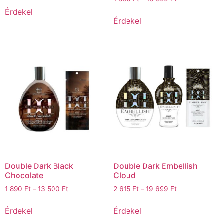
Érdekel
Érdekel
Double Dark Black
Double Dark Embellish
Chocolate
Cloud
1 890
Ft
–
13 500
Ft
2 615
Ft
–
19 699
Ft
Érdekel
Érdekel