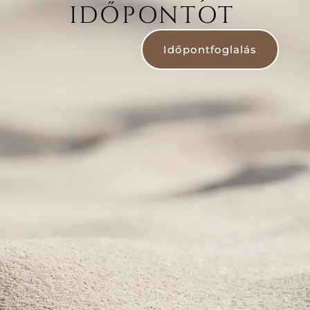
IDŐPONTOT
Időpontfoglalás