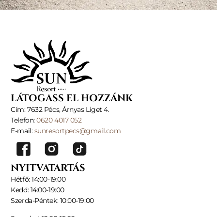
LÁTOGASS EL HOZZÁNK
Cím: 7632 Pécs, Árnyas Liget 4.
Telefon:
0620 4017 052
E-mail:
sunresortpecs@gmail.com
NYITVATARTÁS
Hétfő: 14:00-19:00
Kedd: 14:00-19:00
Szerda-Péntek: 10:00-19:00