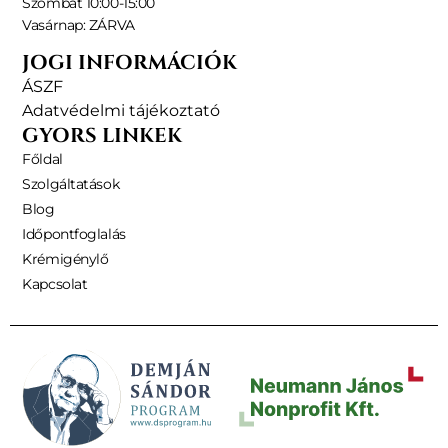
Szombat 10:00-15:00
Vasárnap: ZÁRVA
JOGI INFORMÁCIÓK
ÁSZF
Adatvédelmi tájékoztató
GYORS LINKEK
Főldal
Szolgáltatások
Blog
Időpontfoglalás
Krémigénylő
Kapcsolat