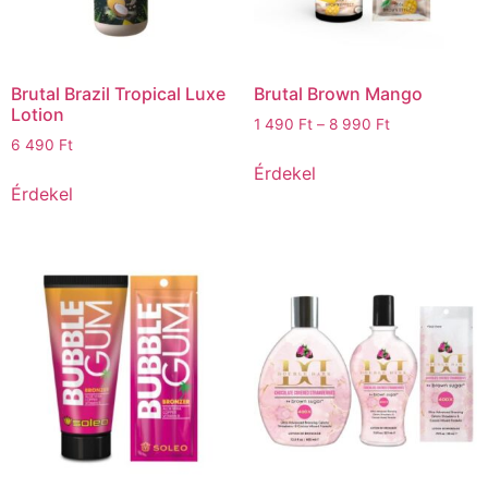
Brutal Brazil Tropical Luxe
Brutal Brown Mango
Lotion
1 490
Ft
–
8 990
Ft
6 490
Ft
Érdekel
Érdekel