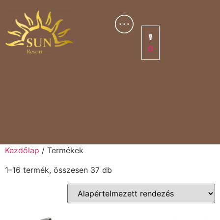
0
Kezdőlap
/ Termékek
1–16 termék, összesen 37 db