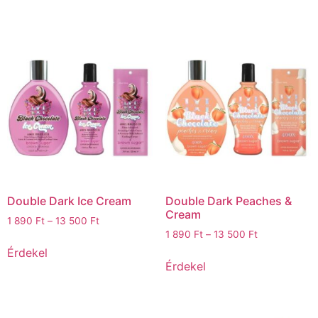
Double Dark Ice Cream
Double Dark Peaches &
Cream
1 890
Ft
–
13 500
Ft
1 890
Ft
–
13 500
Ft
Érdekel
Érdekel