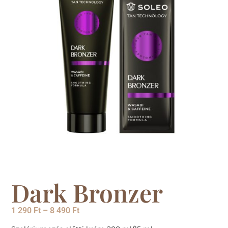
Dark Bronzer
1 290
Ft
–
8 490
Ft