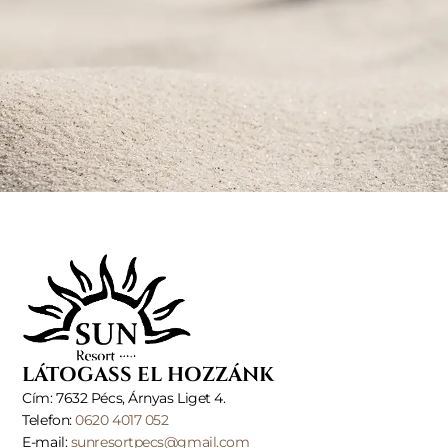
LÁTOGASS EL HOZZÁNK
Cím: 7632 Pécs, Árnyas Liget 4.
Telefon:
0620 4017 052
E-mail:
sunresortpecs@gmail.com