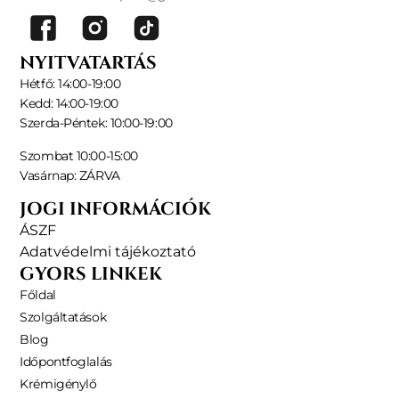
NYITVATARTÁS
Hétfő: 14:00-19:00
Kedd: 14:00-19:00
Szerda-Péntek: 10:00-19:00
Szombat 10:00-15:00
Vasárnap: ZÁRVA
JOGI INFORMÁCIÓK
ÁSZF
Adatvédelmi tájékoztató
GYORS LINKEK
Főldal
Szolgáltatások
Blog
Időpontfoglalás
Krémigénylő