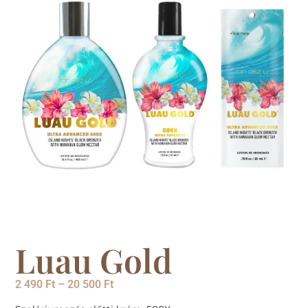
Luau Gold
2 490
Ft
–
20 500
Ft