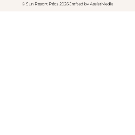
© Sun Resort Pécs 2026
Crafted by AssistMedia