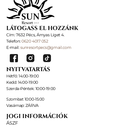
LÁTOGASS EL HOZZÁNK
Cím: 7632 Pécs, Árnyas Liget 4.
Telefon:
0620 4017 052
E-mail:
sunresortpecs@gmail.com
NYITVATARTÁS
Hétfő: 14:00-19:00
Kedd: 14:00-19:00
Szerda-Péntek: 10:00-19:00
Szombat 10:00-15:00
Vasárnap: ZÁRVA
JOGI INFORMÁCIÓK
ÁSZF